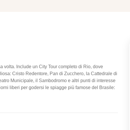
a volta. Include un City Tour completo di Rio, dove
igliosa: Cristo Redentore, Pan di Zucchero, la Cattedrale di
Teatro Municipale, il Sambodromo e altri punti di interesse
iorni liberi per godersi le spiagge più famose del Brasile: