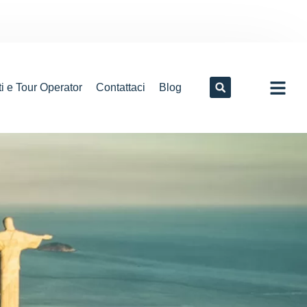
i e Tour Operator
Contattaci
Blog