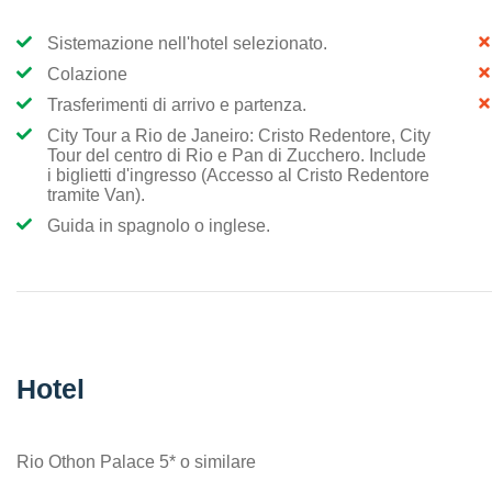
Sistemazione nell'hotel selezionato.
Colazione
Trasferimenti di arrivo e partenza.
City Tour a Rio de Janeiro: Cristo Redentore, City
Tour del centro di Rio e Pan di Zucchero. Include
i biglietti d'ingresso (Accesso al Cristo Redentore
tramite Van).
Guida in spagnolo o inglese.
Hotel
Rio Othon Palace 5* o similare