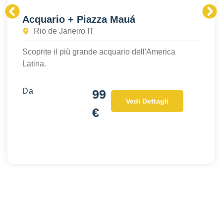
Acquario + Piazza Mauá
Rio de Janeiro IT
Scoprite il più grande acquario dell'America
Latina.
Da
99
Vedi Dettagli
€