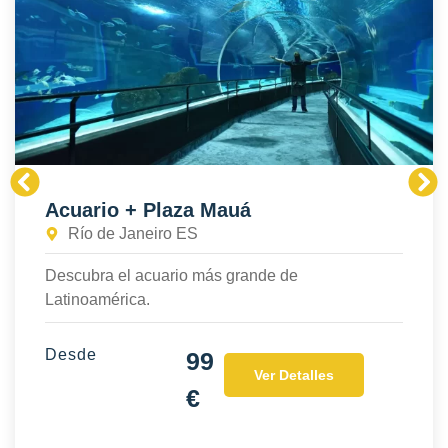
Acuario + Plaza Mauá
Río de Janeiro ES
Descubra el acuario más grande de
Latinoamérica.
Desde
99
Ver Detalles
€