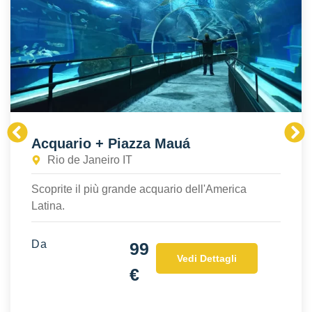
Acquario + Piazza Mauá
Rio de Janeiro IT
Scoprite il più grande acquario dell'America
Latina.
Da
99
Vedi Dettagli
€