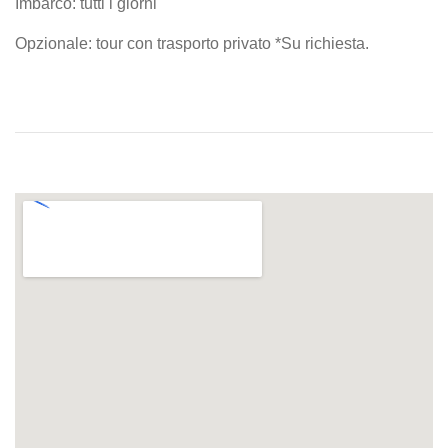
Imbarco: tutti i giorni
Opzionale: tour con trasporto privato *Su richiesta.