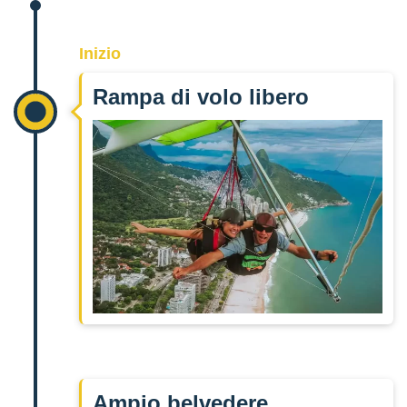
Inizio
Rampa di volo libero
Ampio belvedere