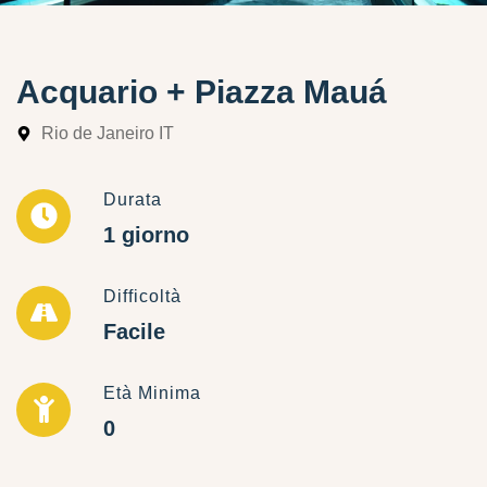
Acquario + Piazza Mauá
Rio de Janeiro IT
Durata
1 giorno
Difficoltà
Facile
Età Minima
0