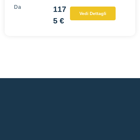
Da
117
Vedi Dettagli
5 €