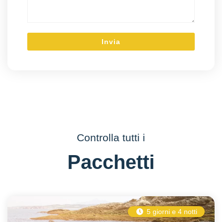
Controlla tutti i
Pacchetti
5 giorni e 4 notti