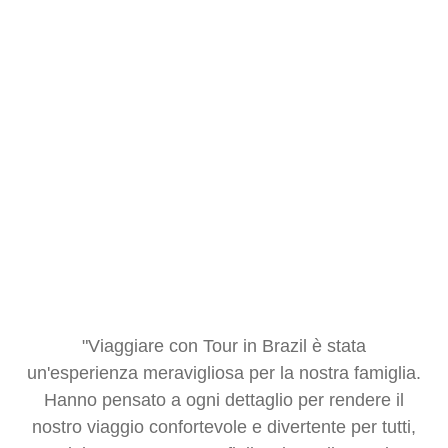
"Viaggiare con Tour in Brazil è stata
“
un'esperienza meravigliosa per la nostra famiglia.
st
Hanno pensato a ogni dettaglio per rendere il
a
nostro viaggio confortevole e divertente per tutti,