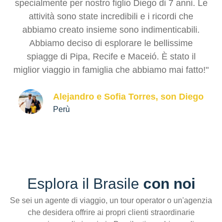
specialmente per nostro figlio Diego di 7 anni. Le
pr
attività sono state incredibili e i ricordi che
e 
abbiamo creato insieme sono indimenticabili.
sc
Abbiamo deciso di esplorare le bellissime
Br
spiagge di Pipa, Recife e Maceió. È stato il
ul
miglior viaggio in famiglia che abbiamo mai fatto!"
Alejandro e Sofia Torres, son Diego
Perù
Esplora il Brasile
con noi
Se sei un agente di viaggio, un tour operator o un'agenzia
che desidera offrire ai propri clienti straordinarie