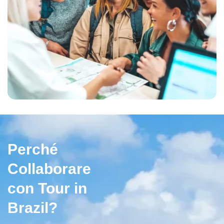
Perché
Collaborare
con Tour in
Brazil?