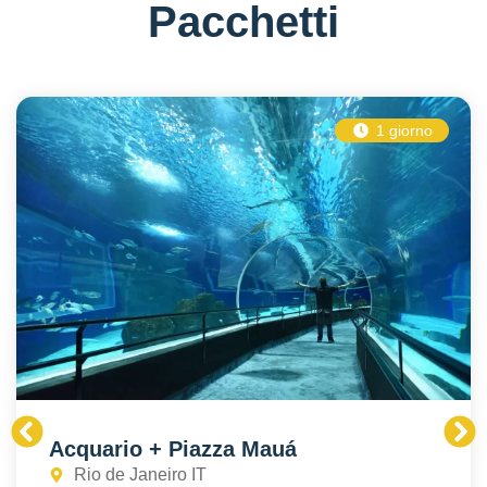
Pacchetti
1 giorno
Acquario + Piazza Mauá
Rio de Janeiro IT