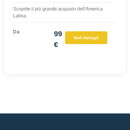
Scoprite il più grande acquario dell'America
Latina.
Da
99
Vedi Dettagli
€