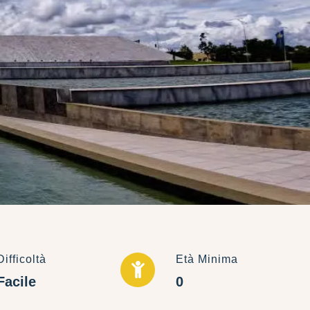
Difficoltà
Età Minima
Facile
0