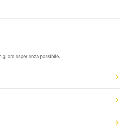
migliore esperienza possibile.