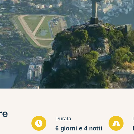
re
Durata
6 giorni e 4 notti