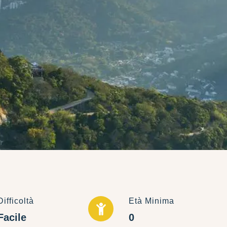
Difficoltà
Età Minima
Facile
0