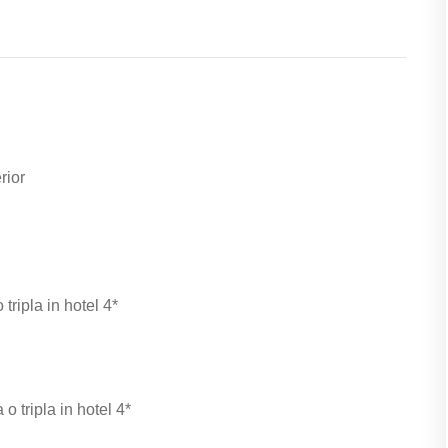
rior
ripla in hotel 4*
 tripla in hotel 4*