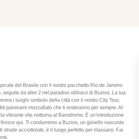
picale del Brasile con il nostro pacchetto Rio de Janeiro
 seguite da altre 2 nel paradiso idilliaco di Buzios. La tua
mira i luoghi simbolo della città con il nostro City Tour,
diti panorami mozzafiato che ti resteranno per sempre. Al
ella vibrante vita notturna al Barodromo. È un'introduzione
n finisce qui. Ti condurremo a Buzios, un gioiello nascosto
strade acciottolate, è il luogo perfetto per rilassarsi. Fai
nti.