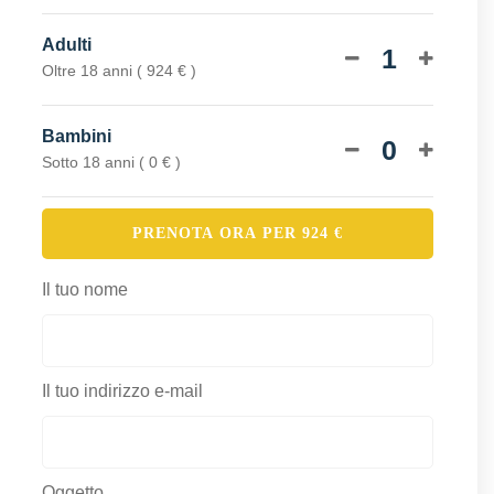
Adulti
1
Oltre 18 anni ( 924 € )
Bambini
0
Sotto 18 anni ( 0 € )
PRENOTA ORA PER
924
€
Il tuo nome
Il tuo indirizzo e-mail
Oggetto