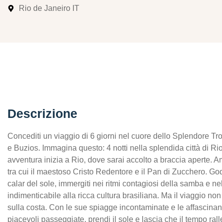
Rio de Janeiro IT
Descrizione
Concediti un viaggio di 6 giorni nel cuore dello Splendore Tro
e Buzios. Immagina questo: 4 notti nella splendida città di Rio,
avventura inizia a Rio, dove sarai accolto a braccia aperte. Am
tra cui il maestoso Cristo Redentore e il Pan di Zucchero. Go
calar del sole, immergiti nei ritmi contagiosi della samba e n
indimenticabile alla ricca cultura brasiliana. Ma il viaggio no
sulla costa. Con le sue spiagge incontaminate e le affascinanti 
piacevoli passeggiate, prendi il sole e lascia che il tempo ralle