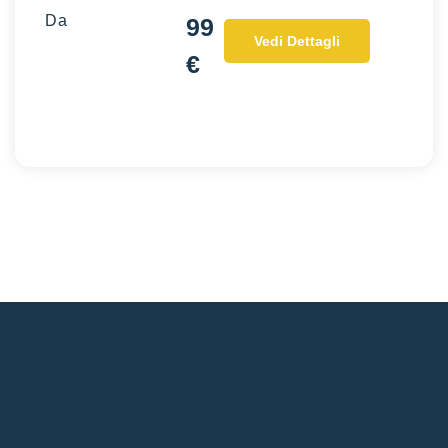
Da
99
Vedi Dettagli
€