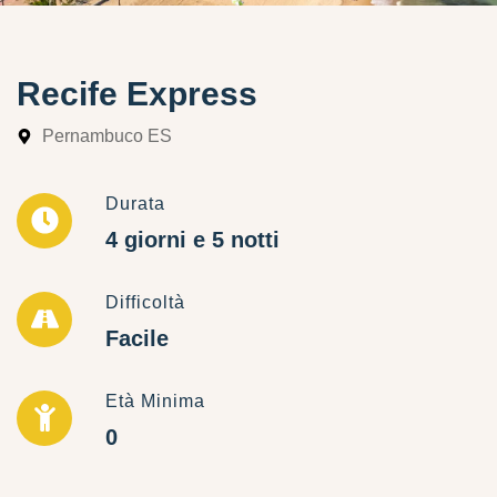
Recife Express
Pernambuco ES
Durata
4 giorni e 5 notti
Difficoltà
Facile
Età Minima
0