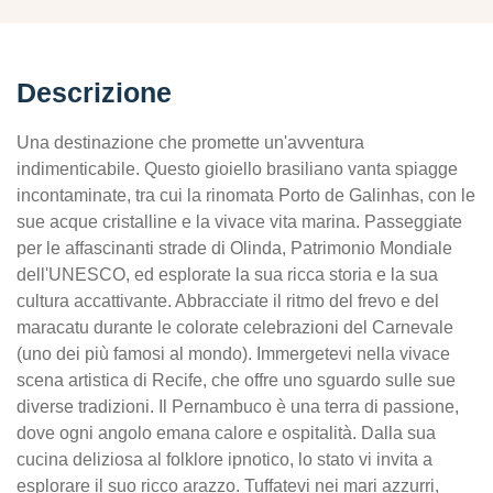
Descrizione
Una destinazione che promette un'avventura
indimenticabile. Questo gioiello brasiliano vanta spiagge
incontaminate, tra cui la rinomata Porto de Galinhas, con le
sue acque cristalline e la vivace vita marina. Passeggiate
per le affascinanti strade di Olinda, Patrimonio Mondiale
dell'UNESCO, ed esplorate la sua ricca storia e la sua
cultura accattivante. Abbracciate il ritmo del frevo e del
maracatu durante le colorate celebrazioni del Carnevale
(uno dei più famosi al mondo). Immergetevi nella vivace
scena artistica di Recife, che offre uno sguardo sulle sue
diverse tradizioni. Il Pernambuco è una terra di passione,
dove ogni angolo emana calore e ospitalità. Dalla sua
cucina deliziosa al folklore ipnotico, lo stato vi invita a
esplorare il suo ricco arazzo. Tuffatevi nei mari azzurri,