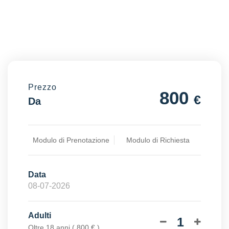
Prezzo
800
€
Da
Modulo di Prenotazione
Modulo di Richiesta
Data
Adulti
1
Oltre 18 anni ( 800 € )