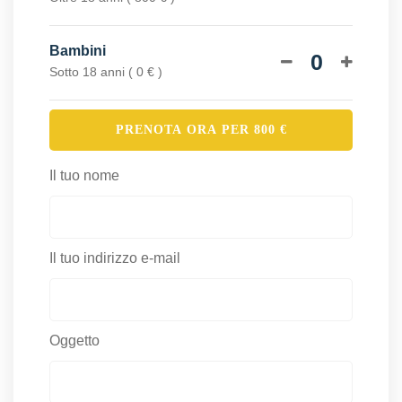
Bambini
0
Sotto 18 anni ( 0 € )
PRENOTA ORA PER
800
€
Il tuo nome
Il tuo indirizzo e-mail
Oggetto