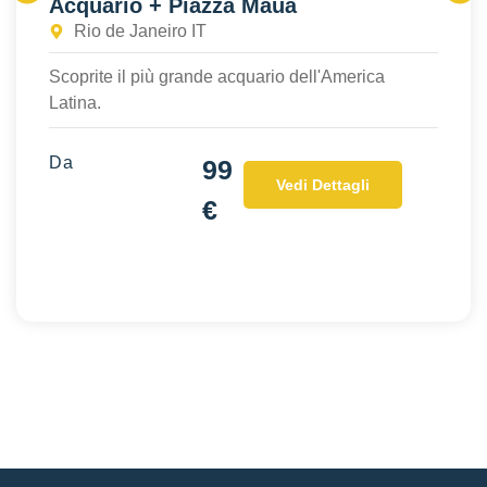
Acquario + Piazza Mauá
Rio de Janeiro IT
Scoprite il più grande acquario dell'America
Latina.
Da
99
Vedi Dettagli
€