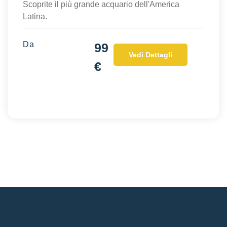
Scoprite il più grande acquario dell'America
Latina.
Da
99
Vedi Dettagli
€