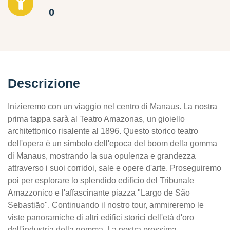
0
Descrizione
Inizieremo con un viaggio nel centro di Manaus. La nostra
prima tappa sarà al Teatro Amazonas, un gioiello
architettonico risalente al 1896. Questo storico teatro
dell'opera è un simbolo dell'epoca del boom della gomma
di Manaus, mostrando la sua opulenza e grandezza
attraverso i suoi corridoi, sale e opere d'arte. Proseguiremo
poi per esplorare lo splendido edificio del Tribunale
Amazzonico e l'affascinante piazza "Largo de São
Sebastião". Continuando il nostro tour, ammireremo le
viste panoramiche di altri edifici storici dell'età d'oro
dell'industria della gomma. La nostra prossima