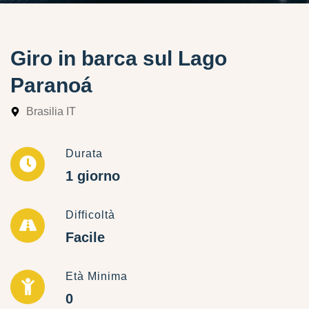
Giro in barca sul Lago
Paranoá
Brasilia IT
Durata
1 giorno
Difficoltà
Facile
Età Minima
0