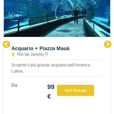
Acquario + Piazza Mauá
Rio de Janeiro IT
Scoprite il più grande acquario dell'America
Latina.
Da
99
Vedi Dettagli
€