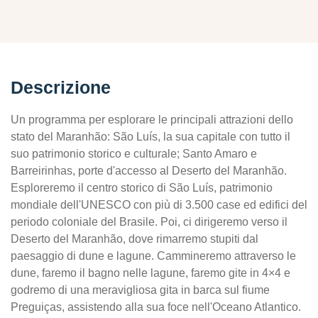
Descrizione
Un programma per esplorare le principali attrazioni dello
stato del Maranhão: São Luís, la sua capitale con tutto il
suo patrimonio storico e culturale; Santo Amaro e
Barreirinhas, porte d'accesso al Deserto del Maranhão.
Esploreremo il centro storico di São Luís, patrimonio
mondiale dell'UNESCO con più di 3.500 case ed edifici del
periodo coloniale del Brasile. Poi, ci dirigeremo verso il
Deserto del Maranhão, dove rimarremo stupiti dal
paesaggio di dune e lagune. Cammineremo attraverso le
dune, faremo il bagno nelle lagune, faremo gite in 4×4 e
godremo di una meravigliosa gita in barca sul fiume
Preguiças, assistendo alla sua foce nell'Oceano Atlantico.