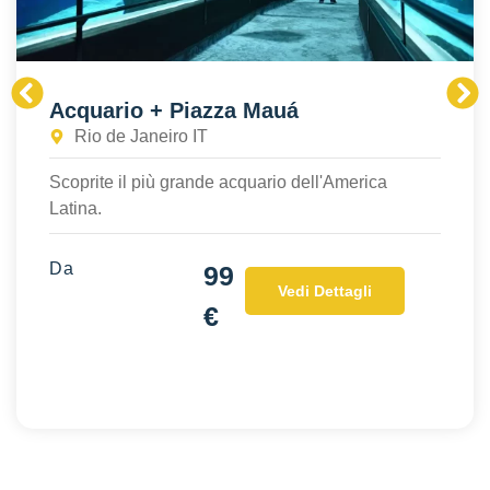
Acquario + Piazza Mauá
Rio de Janeiro IT
Scoprite il più grande acquario dell'America
Latina.
Da
99
Vedi Dettagli
€