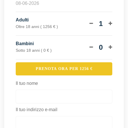
Adulti
1
Oltre 18 anni ( 1256 € )
Bambini
0
Sotto 18 anni ( 0 € )
PRENOTA ORA PER
1256
€
Il tuo nome
Il tuo indirizzo e-mail