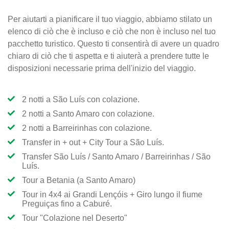
Per aiutarti a pianificare il tuo viaggio, abbiamo stilato un
elenco di ciò che è incluso e ciò che non è incluso nel tuo
pacchetto turistico. Questo ti consentirà di avere un quadro
chiaro di ciò che ti aspetta e ti aiuterà a prendere tutte le
disposizioni necessarie prima dell'inizio del viaggio.
2 notti a São Luís con colazione.
2 notti a Santo Amaro con colazione.
2 notti a Barreirinhas con colazione.
Transfer in + out + City Tour a São Luís.
Transfer São Luís / Santo Amaro / Barreirinhas / São
Luís.
Tour a Betania (a Santo Amaro)
Tour in 4x4 ai Grandi Lençóis + Giro lungo il fiume
Preguiças fino a Caburé.
Tour "Colazione nel Deserto"