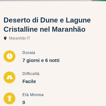
Deserto di Dune e Lagune
Cristalline nel Maranhão
Maranhão IT
Durata
7 giorni e 6 notti
Difficoltà
Facile
Età Minima
0