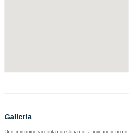
Galleria
Ogni immagine racconta una storia unica, invitandoci in un