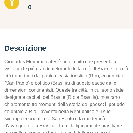
0
Descrizione
Ciudades Monumentales è un circuito che presenta ai
visitatori le più grandi metropoli della città. Il Brasile, le città
più importanti dal punto di vista turistico (Rio), economico
(San Paolo) e politico (Brasilia) di questo paese dalle
dimensioni continentali. Queste tre città, in cui sono state
designate capitali del Brasile (Rio e Brasilia), mostrano
chiaramente tre momenti della storia del paese: il periodo
coloniale a Rio, l'avvento della Repubblica e il suo
sviluppo economico a San Paolo e la modernità
d'avanguardia a Brasilia. Tre città tipicamente brasiliane
ma molto diverse tra loro, con architetture ricche di