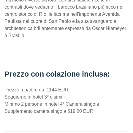
contrasti dove vediamo il barocco brasiliano più ricco nel
centro storico di Rio, le lacrime nell'imponente Avenida
Paulista nel cuore di San Paolo e la sua avanguardia
architettonica brillantemente espressa da Oscar Niemeyer
a Brasilia.
Prezzo con colazione inclusa:
Prezzo a partire da: 1144 EUR
Soggiorno in hotel 3* o simili
Minimo 2 persone in hotel 4* Camera singola
Supplemento camera singola 519,20 EUR