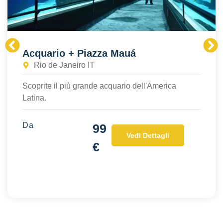
Acquario + Piazza Mauá
Rio de Janeiro IT
Scoprite il più grande acquario dell'America
Latina.
Da
99
Vedi Dettagli
€