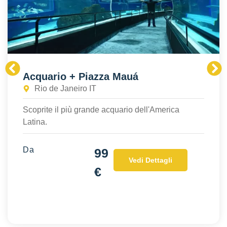
Acquario + Piazza Mauá
Rio de Janeiro IT
Scoprite il più grande acquario dell'America
Latina.
Da
99
Vedi Dettagli
€