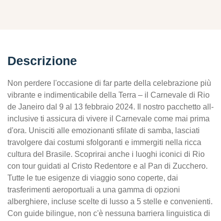
Descrizione
Non perdere l'occasione di far parte della celebrazione più
vibrante e indimenticabile della Terra – il Carnevale di Rio
de Janeiro dal 9 al 13 febbraio 2024. Il nostro pacchetto all-
inclusive ti assicura di vivere il Carnevale come mai prima
d'ora. Unisciti alle emozionanti sfilate di samba, lasciati
travolgere dai costumi sfolgoranti e immergiti nella ricca
cultura del Brasile. Scoprirai anche i luoghi iconici di Rio
con tour guidati al Cristo Redentore e al Pan di Zucchero.
Tutte le tue esigenze di viaggio sono coperte, dai
trasferimenti aeroportuali a una gamma di opzioni
alberghiere, incluse scelte di lusso a 5 stelle e convenienti.
Con guide bilingue, non c'è nessuna barriera linguistica di