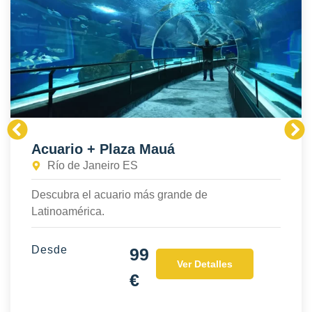
Acuario + Plaza Mauá
Río de Janeiro ES
Descubra el acuario más grande de
Latinoamérica.
Desde
99
Ver Detalles
€