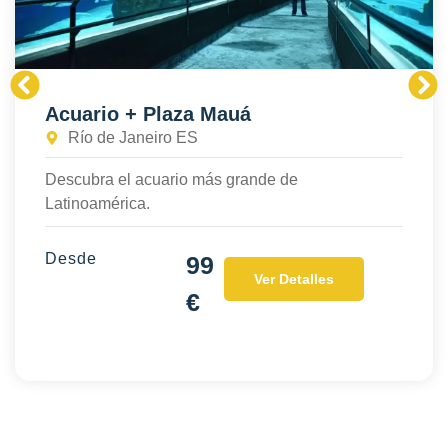
Acuario + Plaza Mauá
Río de Janeiro ES
Descubra el acuario más grande de
Latinoamérica.
Desde
99
Ver Detalles
€