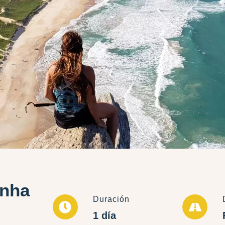
inha
Duración
1 día