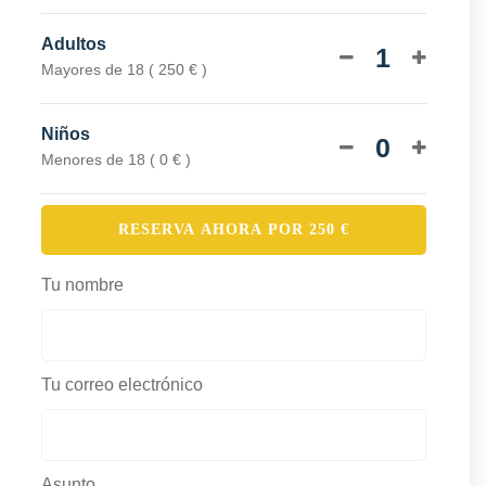
Adultos
1
Mayores de 18 ( 250 € )
Niños
0
Menores de 18 ( 0 € )
RESERVA AHORA POR
250
€
Tu nombre
Tu correo electrónico
Asunto