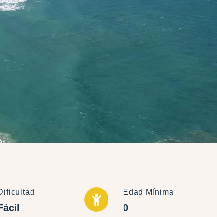
Dificultad
Edad Mínima
Fácil
0