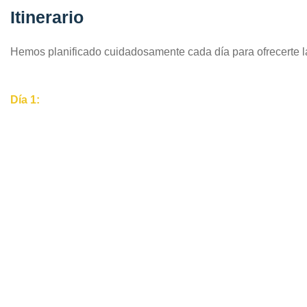
Itinerario
Hemos planificado cuidadosamente cada día para ofrecerte la
Día 1: