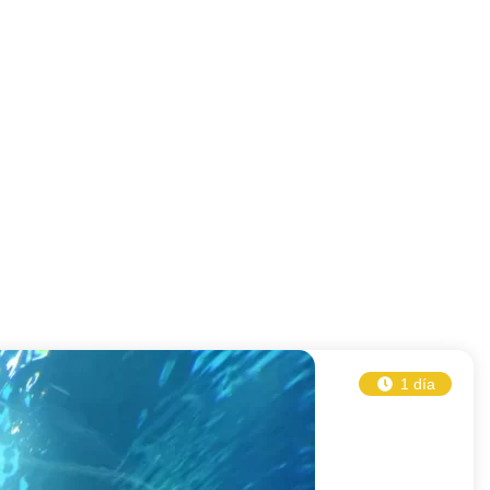
1 día