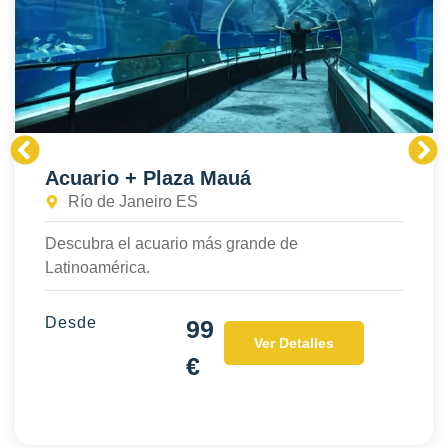
Acuario + Plaza Mauá
Río de Janeiro ES
Descubra el acuario más grande de
Latinoamérica.
Desde
99
Ver Detalles
€