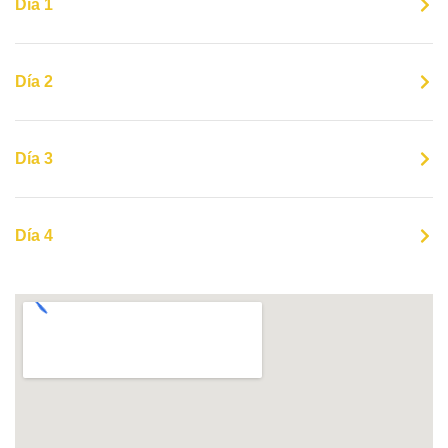
Día 1
Día 2
Día 3
Día 4