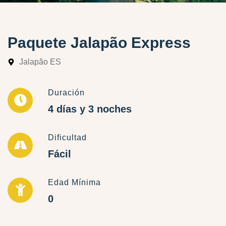
Paquete Jalapão Express
Jalapão ES
Duración
4 días y 3 noches
Dificultad
Fácil
Edad Mínima
0