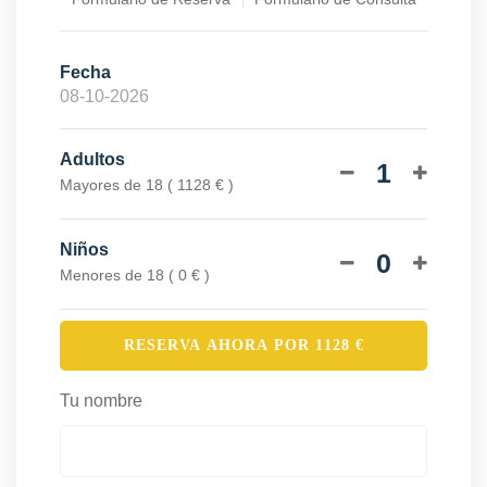
Fecha
Adultos
1
Mayores de 18 ( 1128 € )
Niños
0
Menores de 18 ( 0 € )
RESERVA AHORA POR
1128
€
Tu nombre