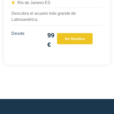
Río de Janeiro ES
Descubra el acuario más grande de
Latinoamérica.
Desde
99
Ver Detalles
€