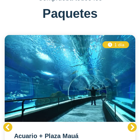
Paquetes
1 día
Acuario + Plaza Mauá