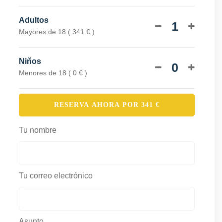
Adultos
1
Mayores de 18 ( 341 € )
Niños
0
Menores de 18 ( 0 € )
RESERVA AHORA POR
341
€
Tu nombre
Tu correo electrónico
Asunto