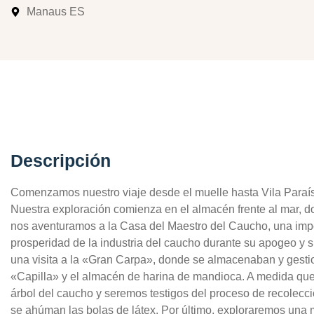
Manaus ES
Descripción
Comenzamos nuestro viaje desde el muelle hasta Vila Paraíso
Nuestra exploración comienza en el almacén frente al mar, d
nos aventuramos a la Casa del Maestro del Caucho, una impo
prosperidad de la industria del caucho durante su apogeo y s
una visita a la «Gran Carpa», donde se almacenaban y gesti
«Capilla» y el almacén de harina de mandioca. A medida que
árbol del caucho y seremos testigos del proceso de recolecc
se ahúman las bolas de látex. Por último, exploraremos una 