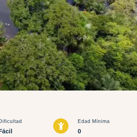
Dificultad
Edad Mínima
Fácil
0