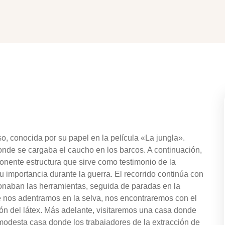
, conocida por su papel en la película «La jungla».
onde se cargaba el caucho en los barcos. A continuación,
nente estructura que sirve como testimonio de la
u importancia durante la guerra. El recorrido continúa con
onaban las herramientas, seguida de paradas en la
 nos adentramos en la selva, nos encontraremos con el
ión del látex. Más adelante, visitaremos una casa donde
modesta casa donde los trabajadores de la extracción de