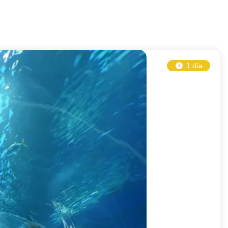
1 día