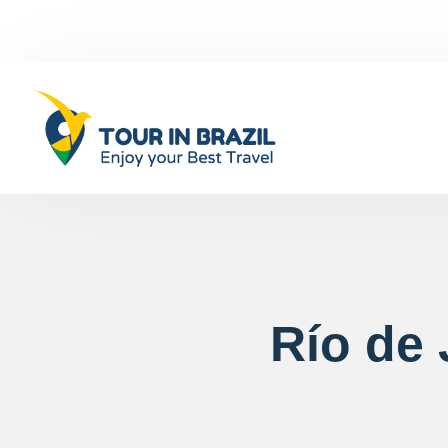
Río de 