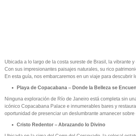
Ubicada a lo largo de la costa sureste de Brasil, la vibrant
Con sus impresionantes paisajes naturales, su rico patrimonio
En esta guía, nos embarcaremos en un viaje para descubrir 
Playa de Copacabana – Donde la Belleza se Encuent
Ninguna exploración de Río de Janeiro está completa sin un
icónico Copacabana Palace e innumerables bares y restaurant
oportunidad de presenciar un deslumbrante amanecer sobre e
Cristo Redentor – Abrazando lo Divino
Ubicada en la cima del Cerro del Corcovado, la colosal esta