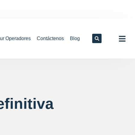
our Operadores
Contáctenos
Blog
finitiva