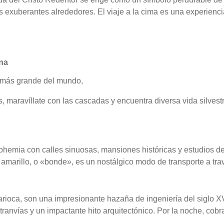
us exuberantes alrededores. El viaje a la cima es una experienc
ana
a más grande del mundo,
maravíllate con las cascadas y encuentra diversa vida silvestre
hemia con calles sinuosas, mansiones históricas y estudios de a
ía amarillo, o «bonde», es un nostálgico modo de transporte a tr
oca, son una impresionante hazaña de ingeniería del siglo XVII
anvías y un impactante hito arquitectónico. Por la noche, cobra