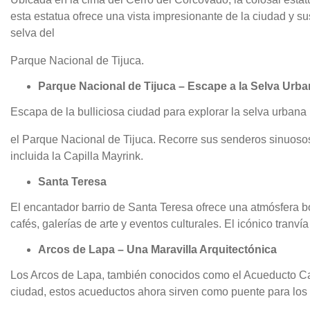
esta estatua ofrece una vista impresionante de la ciudad y s
selva del
Parque Nacional de Tijuca.
Parque Nacional de Tijuca – Escape a la Selva Urb
Escapa de la bulliciosa ciudad para explorar la selva urban
el Parque Nacional de Tijuca. Recorre sus senderos sinuosos, 
incluida la Capilla Mayrink.
Santa Teresa
El encantador barrio de Santa Teresa ofrece una atmósfera bo
cafés, galerías de arte y eventos culturales. El icónico tranv
Arcos de Lapa – Una Maravilla Arquitectónica
Los Arcos de Lapa, también conocidos como el Acueducto Cari
ciudad, estos acueductos ahora sirven como puente para los tr