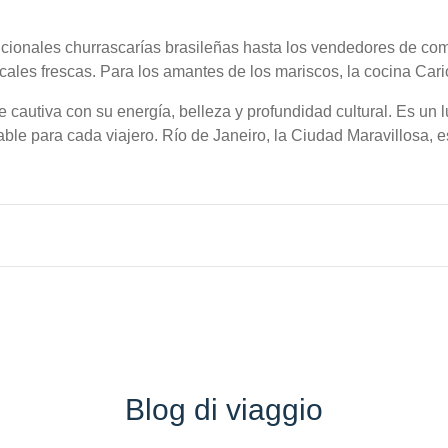
dicionales churrascarías brasileñas hasta los vendedores de com
ropicales frescas. Para los amantes de los mariscos, la cocina Ca
cautiva con su energía, belleza y profundidad cultural. Es un l
able para cada viajero. Río de Janeiro, la Ciudad Maravillosa, es
Blog di viaggio