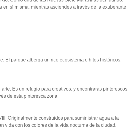
ia en sí misma, mientras asciendes a través de la exuberante
. El parque alberga un rico ecosistema e hitos históricos,
rte. Es un refugio para creativos, y encontrarás pintorescos
avés de esta pintoresca zona.
I. Originalmente construidos para suministrar agua a la
n vida con los colores de la vida nocturna de la ciudad.