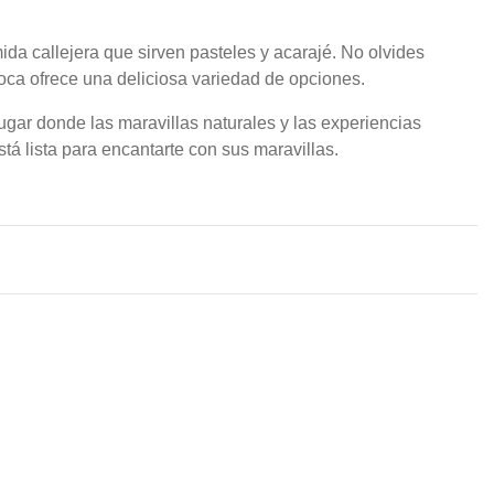
ida callejera que sirven pasteles y acarajé. No olvides
rioca ofrece una deliciosa variedad de opciones.
ugar donde las maravillas naturales y las experiencias
tá lista para encantarte con sus maravillas.