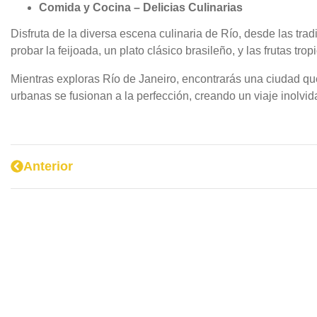
Comida y Cocina – Delicias Culinarias
Disfruta de la diversa escena culinaria de Río, desde las tra
probar la feijoada, un plato clásico brasileño, y las frutas t
Mientras exploras Río de Janeiro, encontrarás una ciudad que 
urbanas se fusionan a la perfección, creando un viaje inolvid
Anterior